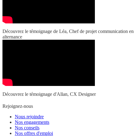
Découvrez le témoignage de Léa, Chef de projet communication en
alternance
Découvrez le témoignage d'Allan, CX Designer
Rejoignez-nous
Nous rejoindre
Nos engagements
Nos conseils
Nos offres d'emploi